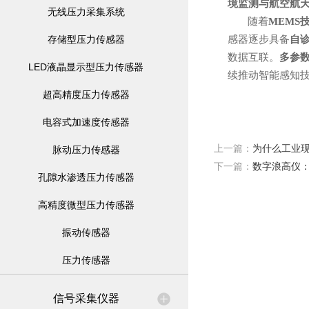
境监测与航空航
无线压力采集系统
随着
MEMS
存储型压力传感器
感器逐步具备
自
数据互联。
多参
LED液晶显示型压力传感器
续推动智能感知
超高精度压力传感器
电容式加速度传感器
上一篇：
为什么工业现
脉动压力传感器
下一篇：
数字浪高仪
孔隙水渗透压力传感器
高精度微型压力传感器
振动传感器
压力传感器
信号采集仪器