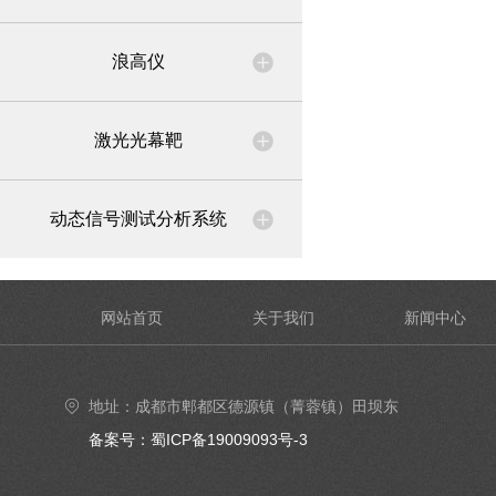
浪高仪
激光光幕靶
动态信号测试分析系统
网站首页
关于我们
新闻中心
地址：成都市郫都区德源镇（菁蓉镇）田坝东
街6号4楼402号室
备案号：蜀ICP备19009093号-3