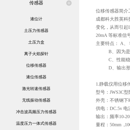
传感器
位移传感器简介
液位计
成都科大胜英科
变化，从而引起L
土压力传感器
20mA 等标准信号
土压力盒
主要特点： A
B、因为是非
离子火焰探针
C、性能稳定功
位移传感器
D、输出形式多
液位传感器
1.静载仪用位移
激光转速传感器
型号：JWS3C
无线振动传感器
外壳：不锈钢下端
供电：DC.5v 电
冲击波高频压力传感器
输出：频率10-2
温度压力一体式传感器
量程：50mm ,1