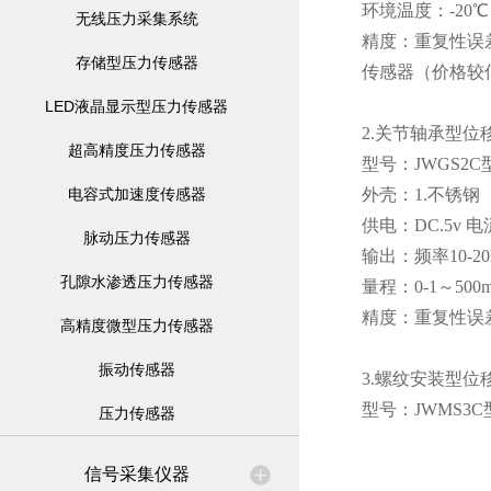
环境温度：-20℃
无线压力采集系统
精度：重复性误差和
存储型压力传感器
传感器（价格较低
LED液晶显示型压力传感器
2.关节轴承型
超高精度压力传感器
型号：JWGS2
电容式加速度传感器
外壳：1.不锈钢 
供电：DC.5v 电
脉动压力传感器
输出：频率10-20
孔隙水渗透压力传感器
量程：0-1～500
精度：重复性误差和
高精度微型压力传感器
振动传感器
3.螺纹安装型
型号：JWMS3
压力传感器
信号采集仪器