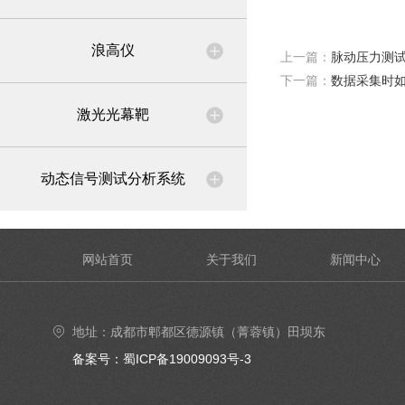
浪高仪
上一篇：
脉动压力测
下一篇：
数据采集时
激光光幕靶
动态信号测试分析系统
网站首页
关于我们
新闻中心
地址：成都市郫都区德源镇（菁蓉镇）田坝东
街6号4楼402号室
备案号：蜀ICP备19009093号-3