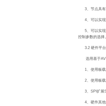
3
、节点具有
4
、可以实现
5
、可以实现
控制参数的选择
3.2
硬件平台
选用基于
AV
1
、使用板载
2
、使用板载
3
、
SPI
扩展
4
、硬件其他