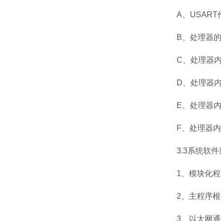
A
、
USART
B
、处理器
C
、处理器
D
、处理器
E
、处理器
F
、处理器内
3.3
系统软件
1
、模块化程
2
、主程序根
3
、以太网通