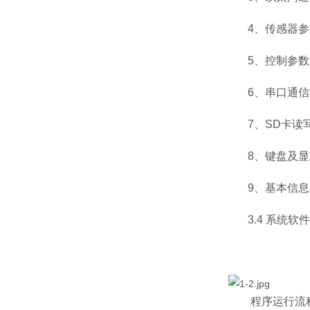
4
、传感器参
5
、控制参数
6
、串口通信
7
、
SD
卡读
8
、键盘及显
9
、基本信息
3.4
系统软件
程序运行流