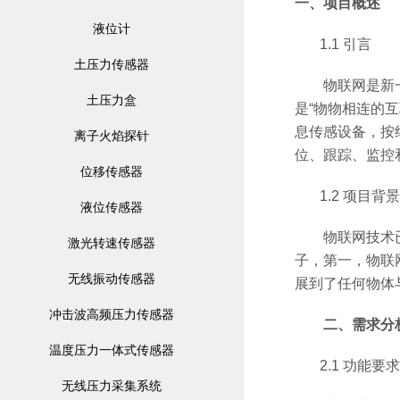
一、项目概述
液位计
1.1
引言
土压力传感器
物联网是新一
土压力盒
是
“
物物相连的互
息传感设备，按
离子火焰探针
位、跟踪、监控
位移传感器
1.2
项目背景
液位传感器
物联网技术已经
激光转速传感器
子，第一，物联
无线振动传感器
展到了任何物体
冲击波高频压力传感器
二、需求分
温度压力一体式传感器
2.1
功能要求
无线压力采集系统