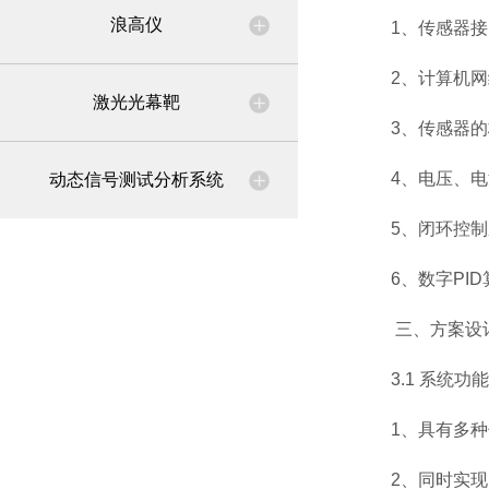
浪高仪
1
、传感器接
2
、计算机网
激光光幕靶
3
、传感器的
4
、电压、电
动态信号测试分析系统
5
、闭环控制
6
、数字
PID
三、方案设
3.1
系统功能
1
、具有多种
2
、同时实现