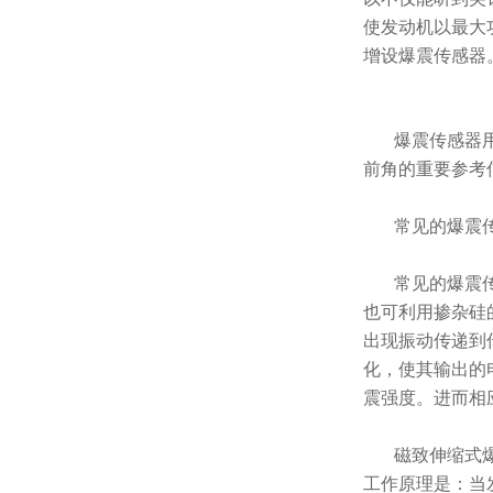
使发动机以最大
增设爆震传感器
爆震传感器
前角的重要参考
常见的爆震
常见的爆震
也可利用掺杂硅
出现振动传递到
化，使其输出的
震强度。进而相
磁致伸缩式
工作原理是：当