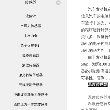
传感器
汽车发动机
液位计
信息汽车的电脑
车运行中的光、
土压力传感器
的程序进行计算
土压力盒
类很多、温度传
动机的电子控制
离子火焰探针
动机的动力性、
位移传感器
由于发动机是
50g)、潮湿(
液位传感器
器必须能耐高温
激光转速传感器
可靠性。否则，
温度传感器
无线振动传感器
冲击波高频压力传感器
温度传感器
温度传感器
温度压力一体式传感器