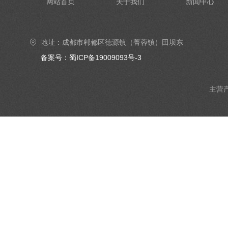
网站首页
关于我们
新闻中心
地址：成都市郫都区德源镇（菁蓉镇）田坝东
街6号4楼402号室
备案号：蜀ICP备19009093号-3
主营