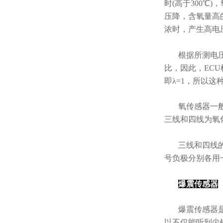
时(高于300℃
压降，含氧量高
浓时，产生高电
根据所测电
比，因此，EC
即λ=1，所以这
氧传感器一
三线和四线为氧
三线和四线
号负极分别各用
爆震传感器
爆震传感器
以不仅能听到尖