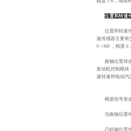
精度 1％，响应时
位置和转速
位置和转速
速传感器主要有
0 ~360 ，精度
曲轴位置传
发动机控制模块
速转速和电动汽
根据信号形
当曲轴位置
凸轮轴位置