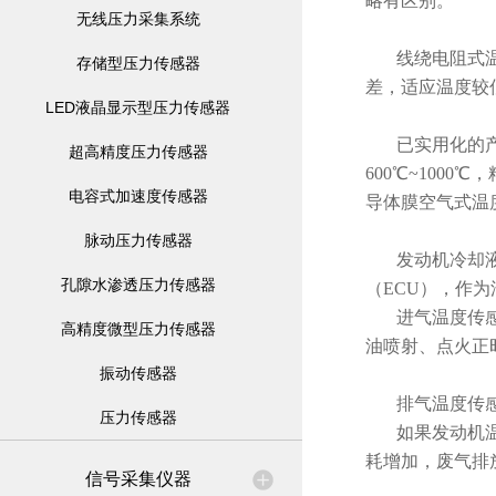
略有区别。
无线压力采集系统
线绕电阻式
存储型压力传感器
差，适应温度较
LED液晶显示型压力传感器
已实用化的产
超高精度压力传感器
600℃~1000
电容式加速度传感器
导体膜空气式温度传
脉动压力传感器
发动机冷却
孔隙水渗透压力传感器
（ECU），作
进气温度传
高精度微型压力传感器
油喷射、点火正
振动传感器
排气温度传
压力传感器
如果发动机
耗增加，废气排
信号采集仪器