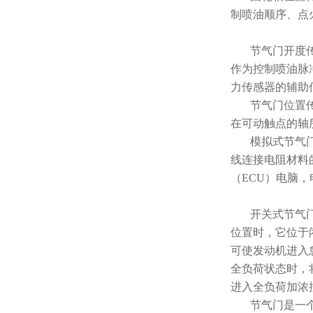
制喷油顺序、点
节气门开度
作为控制喷油脉
力传感器的辅助
节气门位置
在可动触点的轴
模拟式节气
线连接电阻材料
（ECU）电脑
开关式节气
位置时，它位于
可使发动机进入
全负荷状态时，
进入全负荷加浓
节气门是一