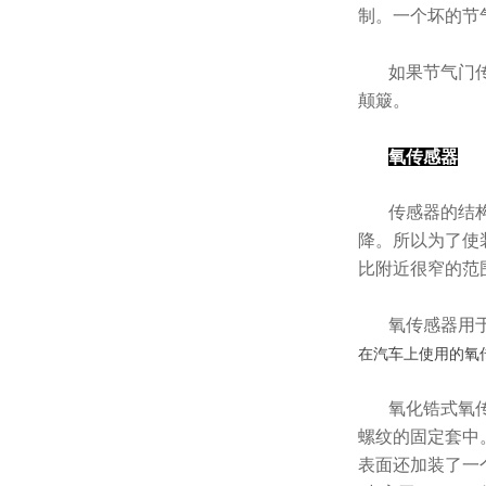
制。一个坏的节
如果节气门
颠簸。
氧传感器
传感器的结
降。所以为了使
比附近很窄的范
氧传感器用
在汽车上使用的氧
氧化锆式氧
螺纹的固定套中
表面还加装了一