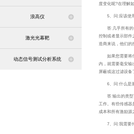
度变化呢?在理解
5、问:应该使用
浪高仪
答:几乎所有的传
控制或者显示部件
激光光幕靶
造商来说，他们的
如果您需要将传感
动态信号测试分析系统
内，就需要毫安输
屏蔽或这过滤设备
6、问:什么是激
答:输出的类型可
工作。有些传感器
成本和所有激励源
7、问:我需要传