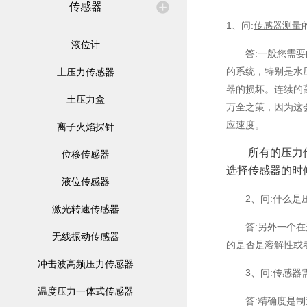
传感器
1、问:
传感器
测量
液位计
答:一般您需要
的系统，特别是水
土压力传感器
器的损坏。连续的
土压力盒
万全之策，因为这
应速度。
离子火焰探针
所有的压力传感
位移传感器
选择传感器的时
液位传感器
2、问:什么是压
激光转速传感器
答:另外一个在选
无线振动传感器
的是否是溶解性或
冲击波高频压力传感器
3、问:传感器需
温度压力一体式传感器
答:精确度是制造