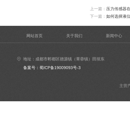
上一篇：
压力传感器在
下一篇：
如何选择液
网站首页
关于我们
新闻中心
地址：成都市郫都区德源镇（菁蓉镇）田坝东
街6号4楼402号室
备案号：蜀ICP备19009093号-3
主营