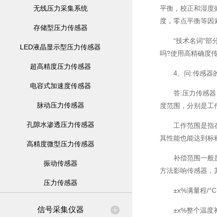
无线压力采集系统
平衡，校正和湿度
度，零点平衡等因
存储型压力传感器
“技术名词"部分
LED液晶显示型压力传感器
吗?使用高精确度
超高精度压力传感器
4、问:传感器的
电容式加速度传感器
答:压力传感器，
脉动压力传感器
度范围，分别是工
孔隙水渗透压力传感器
工作范围是指在这
其性能也能达到标称
高精度微型压力传感器
补偿范围一般是在
振动传感器
方法影响传感器，
压力传感器
±x%满量程/°C,
信号采集仪器
±x%整个温度补