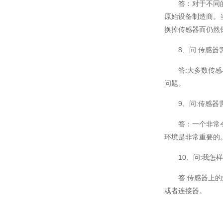
答：对于不同的系
原始设备制造商。
换掉传感器而仍然
8、问:传感器需
答:大多数传感器
问题。
9、问:传感器需
答：一个非常令用
环境是非常重要的
10、问:我怎样
答:传感器上的短
或者连接器。