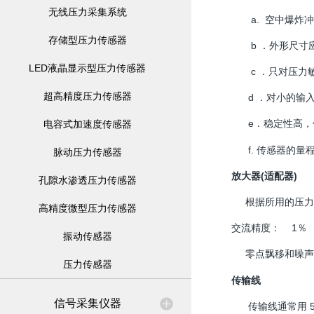
无线压力采集系统
a. 空中爆炸冲
存储型压力传感器
b ．外形尺寸应
LED液晶显示型压力传感器
c ．只对压力敏
超高精度压力传感器
d ．对小的输入
e．稳定性高，
电容式加速度传感器
f. 传感器的量
脉动压力传感器
放大器(适配器)
孔隙水渗透压力传感器
根据所用的压力传感
高精度微型压力传感器
交流精度： 1％
振动传感器
零点飘移和噪声
压力传感器
传输线
信号采集仪器
传输线通常用 5