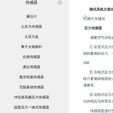
传感器
测试系统主要由
液位计
土压力传感器
压力传感器
土压力盒
测量空气冲击波的
离子火焰探针
① 应变式压力传
得到要测的压力。
位移传感器
288
液位传感器
② 压电式压力传
激光转速传感器
样只要测得电荷的
薄膜等。
无线振动传感器
③ 压阻式压力传
冲击波高频压力传感器
出的电压与所受压
温度压力一体式传感器
传感器是进行空