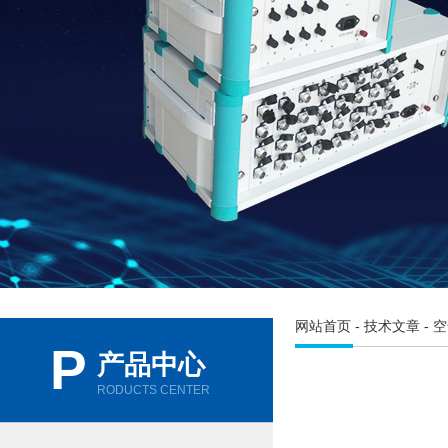
网站首页
-
技术文章
- 
P
产品中心
RODUCTS CENTER