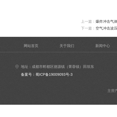
上一篇：
爆炸冲击气
下一篇：
空气冲击波
网站首页
关于我们
新闻中心
地址：成都市郫都区德源镇（菁蓉镇）田坝东
街6号4楼402号室
备案号：蜀ICP备19009093号-3
主营