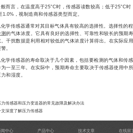
一般而言，在温度高于25°C时，传感器读数较高；低于25°C
%至1.0%，视制造商和传感器类型而定。
电化学传感器通常对其目标气体具有较高的选择性。选择性的程
检测
的气体浓度。它具有良好的选择性、可靠性和较长的预期
扰。干扰数据是利用相对较低的气体浓度计算得出。在实际应
报警。
电化学传感器的寿命取决于几个因素，包括要检测的气体和传感
命为一至三年。在实际中，预期寿命主要取决于传感器使用中
压力和湿度。
压力传感器和压力变送器的常见故障及解决办法
一文深度了解压力传感器
新闻中心
产品中心
技术文章
在线留