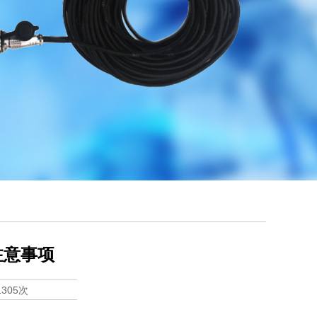
注意事项
1305次