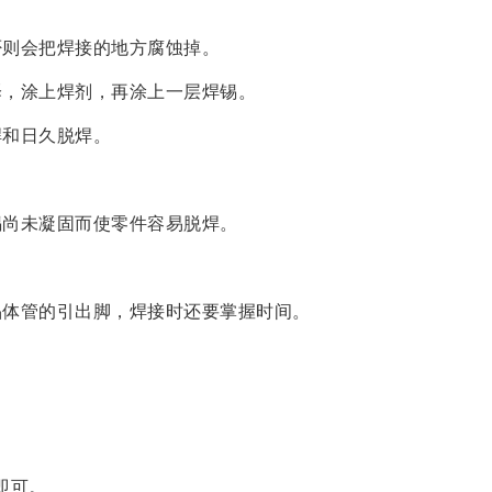
否则会把焊接的地方腐蚀掉。
泽，涂上焊剂，再涂上一层焊锡。
焊和日久脱焊。
锡尚未凝固而使零件容易脱焊。
晶体管的引出脚，焊接时还要掌握时间。
。
即可。