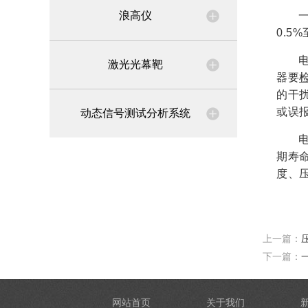
浪高仪
0.5
激光光幕靶
器要
的干
或误
动态信号测试分析系统
期寿
度、
上一篇：
下一篇：
网站首页
关于我们