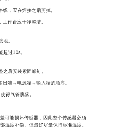
短路线，应在焊接之后剪掉。
，工作台应干净整洁。
接地。
超过10s。
整之后安装紧固螺钉。
输出端→
电源
端→输入端的顺序。
，使得气管脱落。
差可能损坏传感器，因此整个传感器必须
内部温度补偿。但最好尽量保持标准温度。