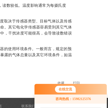
时，读数较低。温度影响通常为每摄氏度
度取决于传感器类型、目标气体以及传感
寿命。其它电化学传感器容易受到其它气体
用中，干扰浓度可能很高，会导致读数错误
器的使用环境条件。一般而言，规定的预
所暴露的气体总量以及其它环境条件，如温
收藏
打印
在线交流
咨询热线：15982125376
言
联系我们