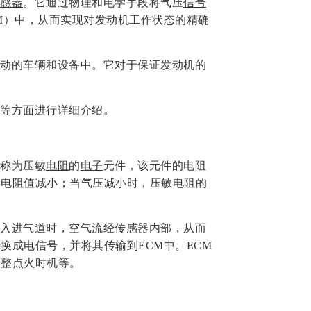
感器
。它通过物理和电学手段将气压
信号
M）中，从而实现对发动机工作状态的精确
动的车辆和设备中。它对于保证发动机的
等方面进行详细介绍。
称为压敏
电阻
的
电子
元件，该元件的电阻
的电阻值减小；当气压减小时，压敏电阻的
入进气道时，空气流经传感器内部，从而
换成电信号，并将其传输到ECM中。ECM
调整点火时机等。