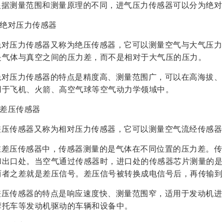
根据测量范围和测量原理的不同，进气压力传感器可以分为绝对
1.绝对压力传感器
绝对压力传感器又称为绝压传感器，它可以测量空气与大气压力
是气体与真空之间的压力差，而不是相对于大气压的压力。
绝对压力传感器的特点是精度高、测量范围广，可以在高海拔、
用于飞机、火箭、高空气球等空气动力学领域中。
.差压传感器
差压传感器又称为相对压力传感器，它可以测量空气流经传感器
在差压传感器中，传感器测量的是气体在不同位置的压力差。传
和出口处。当空气通过传感器时，进口处的传感器芯片测量的
两者之差就是差压信号。差压信号被转换成电信号后，再传输到
差压传感器的特点是响应速度快、测量范围窄，适用于发动机进
摩托车等发动机驱动的车辆和设备中。