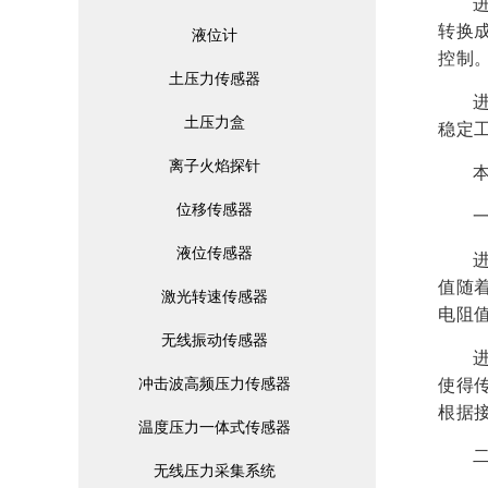
转换
液位计
控制
土压力传感器
土压力盒
稳定
离子火焰探针
位移传感器
液位传感器
值随
激光转速传感器
电阻
无线振动传感器
冲击波高频压力传感器
使得
根据
温度压力一体式传感器
无线压力采集系统