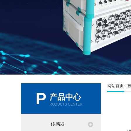
网站首页
-
P
产品中心
RODUCTS CENTER
传感器