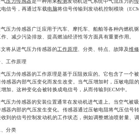
进气
压力传感器
是一种用来
检测
发动机进气系统中气流压力的
传
成电信号，再通过车载
电脑
将信号传输到发动机控制模块（EC
。
进气压力传感器广泛应用于汽车、摩托车、船舶等各种内燃机驱
工作、减少污染排放、提高燃油经济性等方面具有重要作用。
本文将从进气压力传感器的
工作原理
、分类、特点、故障及
维修
一、工作原理
进气压力传感器的工作原理是基于压阻效应的。它包含了一个被
着传感器内部气压变化而发生改变。当气压增加时，压敏电阻
值增加。这种变化会被转换成电信号，从而传输到ECM中。
进气压力传感器的安装位置通常在发动机进气道上。当空气被吸
传感器内部的气压发生变化。传感器通过压敏电阻将气压信号转
接收到的信号控制发动机的工作状态，例如调整燃油喷射量、
二、分类