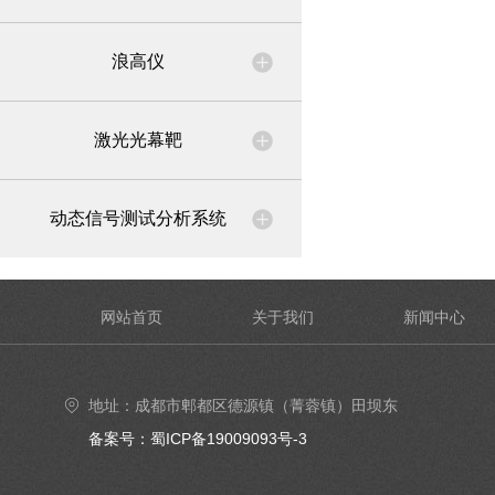
浪高仪
激光光幕靶
动态信号测试分析系统
网站首页
关于我们
新闻中心
地址：成都市郫都区德源镇（菁蓉镇）田坝东
街6号4楼402号室
备案号：蜀ICP备19009093号-3