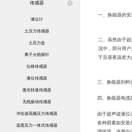
传感器
一、换能器的安
液位计
土压力传感器
二、虽然由于超
土压力盒
况中，部分用户
离子火焰探针
于且昼夜温差大
位移传感器
液位传感器
三、换能器到料
激光转速传感器
四、换能器电缆
无线振动传感器
冲击波高频压力传感器
由于超声波液位
各种因素如安装
温度压力一体式传感器
理环境，选用合