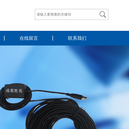
在线留言
联系我们