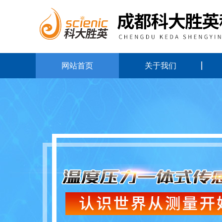
网站首页
关于我们