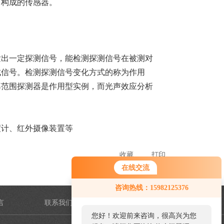
构成的传感器。
出一定探测信号，能检测探测信号在被测对
成信号。检测探测信号变化方式的称为作用
率范围探测器是作用型实例，而光声效应分析
计、红外摄像装置等
收藏
打印
在线交流
咨询热线：15982125376
言
联系我们
您好！欢迎前来咨询，很高兴为您