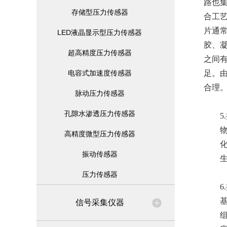
路也
存储型压力传感器
合工
片通常
LED液晶显示型压力传感器
胶、
超高精度压力传感器
之间
电容式加速度传感器
足。
合理
脉动压力传感器
孔隙水渗透压力传感器
5.
物理
高精度微型压力传感器
化学
振动传感器
生物
压力传感器
6.
基本
信号采集仪器
组合