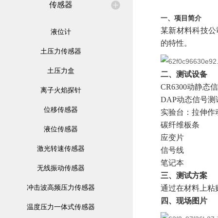
传感器
一、项目简介
某新材料科技公
液位计
的特性。
土压力传感器
土压力盒
二、测试设备
CR6300动静
离子火焰探针
DAP动态信号
位移传感器
实验台：拉伸作
碳纤维板条
液位传感器
应变片
激光转速传感器
信号线
笔记本
无线振动传感器
三、测试方案
冲击波高频压力传感器
通过在材料上粘
四、现场图片
温度压力一体式传感器