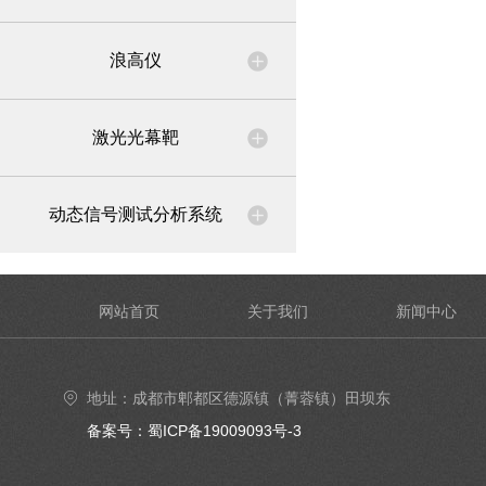
浪高仪
激光光幕靶
动态信号测试分析系统
网站首页
关于我们
新闻中心
地址：成都市郫都区德源镇（菁蓉镇）田坝东
街6号4楼402号室
备案号：蜀ICP备19009093号-3