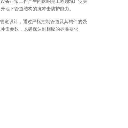
和设备正常工作产生的影响是工程领域广泛关
提升地下管道结构的抗冲击防护能力。
的管道设计，通过严格控制管道及其构件的强
抗冲击参数，以确保达到相应的标准要求