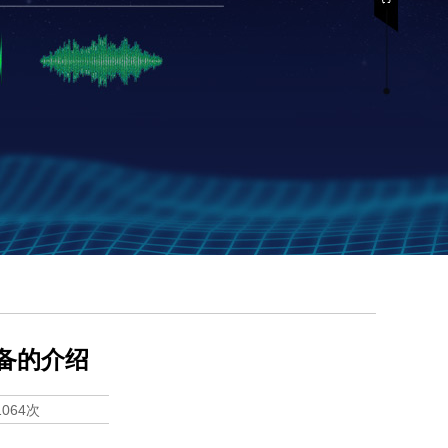
备的介绍
1064次