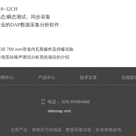
8~32CH
态/瞬态测试、同步采集
业的DAP数据采集分析软件
直径 700 mm管道内瓦斯爆炸及抑爆试验
水电泵站噪声测试分析系统项目的介绍
新闻中心
产品中心
技术文章
在线留
电话： 028-84384468
sitemap.xml
主营产品：智能压力传感器，数据采集仪器，欢迎来电咨询。