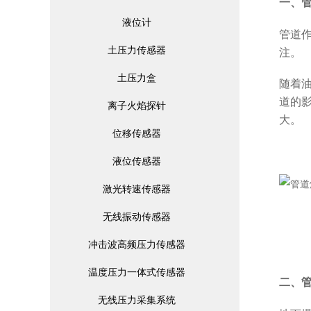
一、
液位计
管道
土压力传感器
注。
土压力盒
随着
道的
离子火焰探针
大。
位移传感器
液位传感器
激光转速传感器
无线振动传感器
冲击波高频压力传感器
温度压力一体式传感器
二、
无线压力采集系统