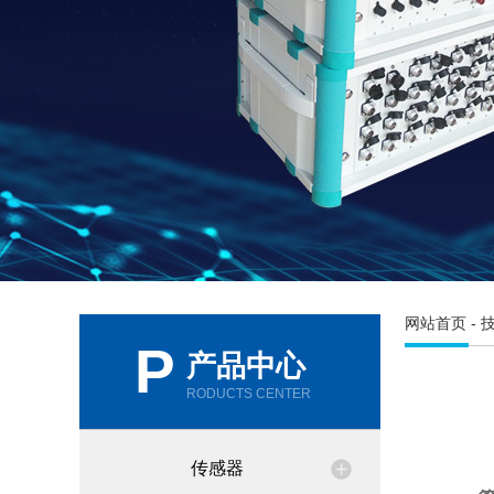
网站首页
-
P
产品中心
RODUCTS CENTER
传感器