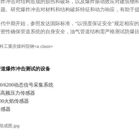
爆炸冲击对结构造成的损伤和破坏，以及爆炸振动效应对建筑物
课题。研究爆炸冲击对材料和结构破坏特征和动力响应，有助于
0年代中期开始，参照发达国际标准，“以强度保证安全"规定相应
严密性确保管道系统的自身安全，油气管道结构需严格测试防爆
管道爆炸冲击测试的设备
00/6200动态信号采集系统
00高频压力传感器
100火焰传感器
传感器