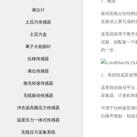
1、概述
液位计
振动实验台在结构
在振动上要完成的
土压力传感器
土压力盒
该系统除用于教学
试验。如配备一只
离子火焰探针
的一步。
位移传感器
液位传感器
2、系统组成及使
激光转速传感器
该系统由振动平台
无线振动传感器
采集器、计算机和
冲击波高频压力传感器
可用于结构振型测
白噪声激励；拍波
温度压力一体式传感器
无线压力采集系统