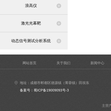
浪高仪
激光光幕靶
动态信号测试分析系统
网站首页
关于我们
新闻中心
地址：成都市郫都区德源镇（菁蓉镇）田坝东
街6号4楼402号室
备案号：蜀ICP备19009093号-3
主营