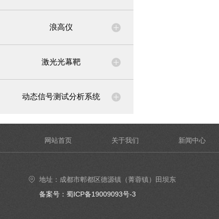
浪高仪
激光光幕靶
动态信号测试分析系统
网站首页
关于我们
新闻中心
地址：成都市郫都区德源镇（菁蓉镇）田坝东
街6号4楼402号室
备案号：蜀ICP备19009093号-3