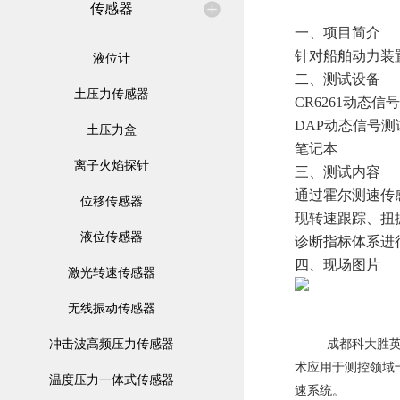
传感器
一、项目简介
针对船舶动力装
液位计
二、测试设备
土压力传感器
CR6261动态
DAP动态信号
土压力盒
笔记本
离子火焰探针
三、测试内容
通过霍尔测速传
位移传感器
现转速跟踪、扭
液位传感器
诊断指标体系进
四、现场图片
激光转速传感器
无线振动传感器
冲击波高频压力传感器
成都科大胜英科技
术应用于测控领域
温度压力一体式传感器
速系统。