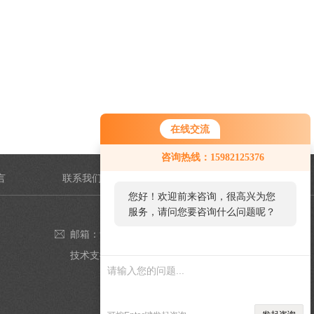
在线交流
咨询热线：15982125376
言
联系我们
您好！欢迎前来咨询，很高兴为您
服务，请问您要咨询什么问题呢？
邮箱：980349543@qq.com
技术支持：
仪表网