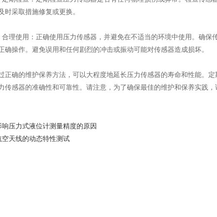
及时采取措施修复或更换。
理使用：正确使用压力传感器，并避免在不适当的环境中使用。确保传
正确操作。避免误用和任何剧烈的冲击或振动可能对传感器造成损坏。
确的维护保养方法，可以大程度地延长压力传感器的寿命和性能。定期
力传感器的准确性和可靠性。请注意，为了确保最佳的维护和保养实践，
影响压力式液位计测量精度的原因
航空天线的动态特性测试