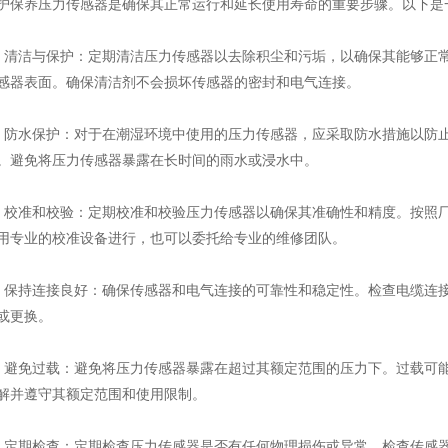
养压力传感器是确保其正常运行和延长使用寿命的重要步骤。以下是
洁与保护：定期清洁压力传感器以去除积尘和污垢，以确保其能够正常
感器表面。确保清洁剂不会损坏传感器的密封和电气连接。
水保护：对于在潮湿环境中使用的压力传感器，应采取防水措施以防止
。避免将压力传感器暴露在长时间的雨水或浸水中。
准和校验：定期校准和校验压力传感器以确保其准确性和精度。按照厂
用专业的校准设备进行，也可以委托给专业的维修团队。
持连接良好：确保传感器和电气连接的可靠性和稳定性。检查电缆连接
或更换。
免过载：避免将压力传感器暴露在超过其额定范围的压力下。过载可能
解并遵守其额定范围和使用限制。
期检查：定期检查压力传感器是否有任何物理损伤或异常。检查传感器