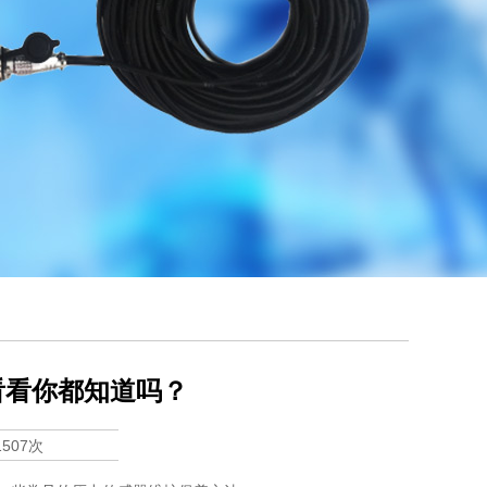
看看你都知道吗？
1507次