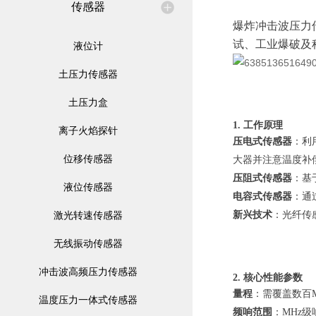
传感器
爆炸冲击波压力
试、工业爆破及
液位计
土压力传感器
土压力盒
1. 工作原理
离子火焰探针
压电式传感器
：利
位移传感器
大器并注意温度补
压阻式传感器
：基
液位传感器
电容式传感器
：通
激光转速传感器
新兴技术
：光纤传
无线振动传感器
冲击波高频压力传感器
2. 核心性能参数
量程
：需覆盖数百M
温度压力一体式传感器
频响范围
：MHz