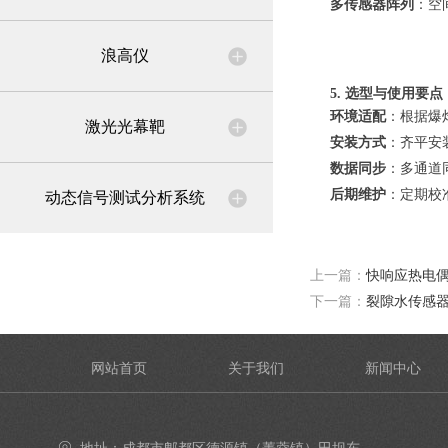
多传感器阵列
：空
浪高仪
5. 选型与使用要点
环境适配
：根据爆
激光光幕靶
安装方式
：齐平安
数据同步
：多通道
后期维护
：定期校
动态信号测试分析系统
上一篇：
快响应热电
下一篇：
裂隙水传感
网站首页
关于我们
新闻中心