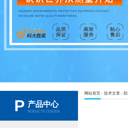
网站首页
-
技术文章
- 
P
产品中心
RODUCTS CENTER