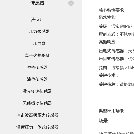
传感器
核心特性要求
防水性能
液位计
等级
：通常需IP6
土压力传感器
密封方式
：不锈钢
高频响应
土压力盒
压电式传感器
（天
离子火焰探针
压阻式传感器
（优
位移传感器
范围
：通常指 >1
关键技术
：
液位传感器
关键指标
：谐振频
激光转速传感器
无线振动传感器
典型应用场景
冲击波高频压力传感器
场景
温度压力一体式传感器