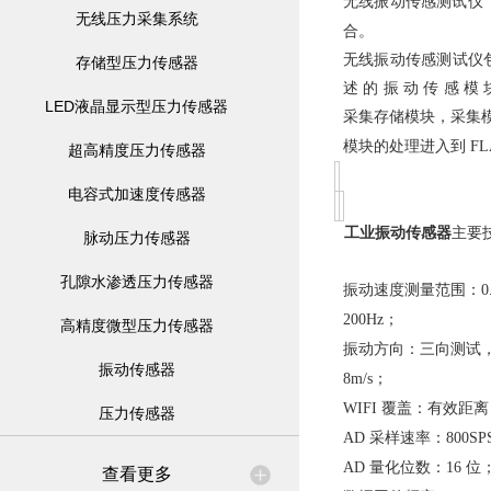
无线振动传感测试仪
无线压力采集系统
合。
无线振动传感测试仪包
存储型压力传感器
述 的 振 动 传 感 
LED液晶显示型压力传感器
采集存储模块，采集
模块的处理进入到
F
超高精度压力传感器
电容式加速度传感器
工业振动传感器
主要
脉动压力传感器
孔隙水渗透压力传感器
振动速度测量范围：
0
；
200Hz
高精度微型压力传感器
振动方向：三向测试
振动传感器
；
8
m/s
覆盖：有效距
WIFI
压力传感器
采样速率：
AD
800SP
量化位数：
位
AD
16
查看更多