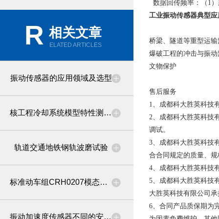
数据回传频率：（
）
1
工业振动传感器
典型应
R
相关文章
桥梁、隧道等重型运输
ELATED ARTICLES
爆破工程的冲击与振动
文物保护
振动传感器的应用领域及选型
售后服务
1、成都科大胜英科技
核工程冷却系统模型特性测试系统设备的介绍
2、成都科大胜英科技
调试。
3、成都科大胜英科技
轨道交通地铁钢轨波磨试验
合合同规定的质量、规
4、成都科大胜英科技
5、成都科大胜英科技
标准动车组CRH0207模态试验和线路试验
大胜英科技有限公司承
6、合同产品质保期为
振动加速度传感器不同的安装方式
为因素免费维护，其他