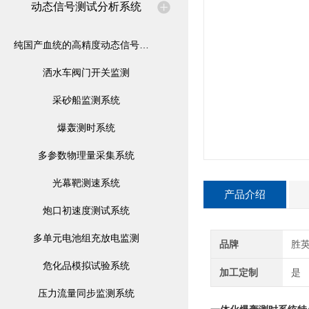
动态信号测试分析系统
纯国产血统的高精度动态信号测试仪
洒水车阀门开关监测
采砂船监测系统
爆轰测时系统
多参数物理量采集系统
光幕靶测速系统
产品介绍
炮口初速度测试系统
多单元电池组充放电监测
品牌
胜
危化品模拟试验系统
加工定制
是
压力流量同步监测系统