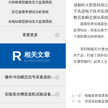
大跨桥模型建筑压力监测系统
成都科大胜英科技
于先进电子技术应
岩芯渗透率测试分析系统
数百套瞬态测试系
水电站模型脉动压力监测系统
跟随世界传感器技术发
处理结合，研发出基于S
查看更多
个国防重点科研项目。
系列智能压力/复合
R
相关文章
外产品，打破了国外在
ELATED ARTICLES
互通用规约》起草人之
爆炸冲击瞬态信号采集器的介绍
实验室水槽造波机试验设备的介绍
上一篇：
电磁发射装置
下一篇：
河道采砂船监