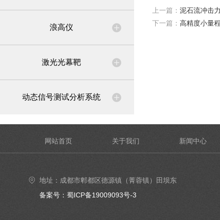
上一篇：
泥石流冲击
下一篇：
高精度小量
浪高仪
激光光幕靶
动态信号测试分析系统
网站首页
关于我们
新闻中心
地址：成都市郫都区德源镇（菁蓉镇）田坝东
街6号4楼402号室
备案号：蜀ICP备19009093号-3