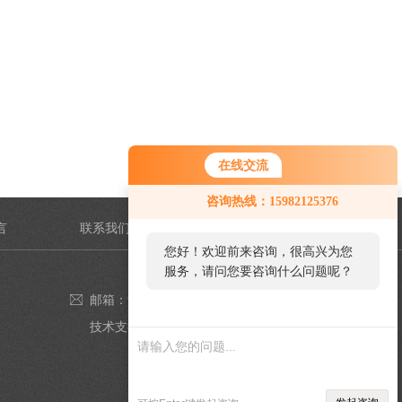
在线交流
咨询热线：15982125376
言
联系我们
您好！欢迎前来咨询，很高兴为您
服务，请问您要咨询什么问题呢？
邮箱：980349543@qq.com
技术支持：
仪表网