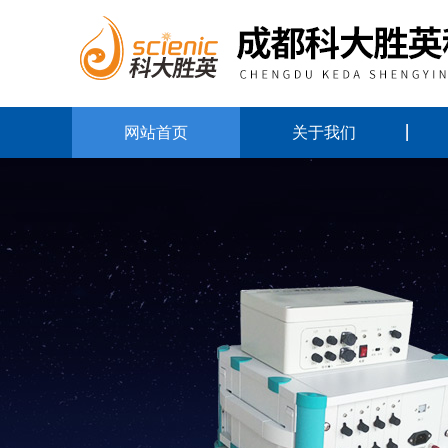
网站首页
关于我们