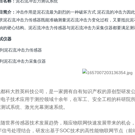
目名称：
泥石流冲击力测试系统
目简介：
冲击作用是泥石流最为剧烈的一种破坏方式
.泥石流的冲击力因
求泥石流冲击力传感器既能准确测量泥石流冲击力变化过程，又要抵抗泥
响的硬心结构。泥石流冲击力传感器与泥石流冲击力采集仪器都要满足测
试仪器
列泥石流冲击力传感器
列
泥石流冲击力采集仪器
科大胜英科技公司，是一家拥有自有知识产权的原创型研发公
进电子技术应用于测控领域十余年，在军工、安全工程的科研院
态测试系统、激光光幕测速系统。
世界传感器技术发展趋势，顺应物联网快速发展带来的机会，公
字信号处理结合，研发出基于SOC技术的高性能物联网节点（前端