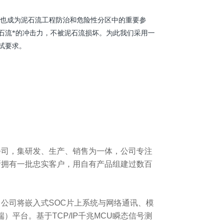
此也成为泥石流工程防治和危险性分区中的重要参
石流*的冲击力，不被泥石流损坏。为此我们采用一
试要求。
司，集研发、生产、销售为一体，公司专注
所拥有一批忠实客户，用自有产品组建过数百
司将嵌入式SOC片上系统与网络通讯、模
）平台。基于TCP/IP千兆MCU瞬态信号测