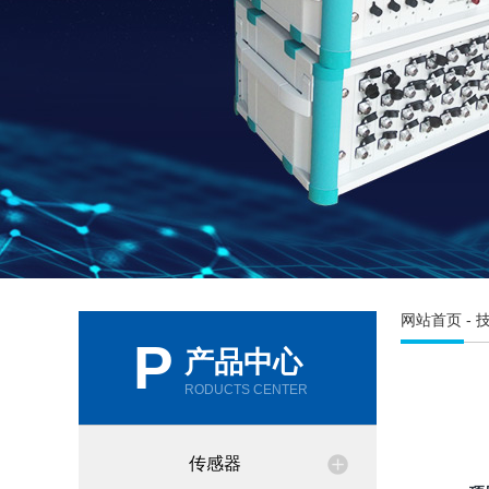
网站首页
-
P
产品中心
RODUCTS CENTER
传感器