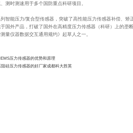
统、测时测速用于多个国防重点科研项目。
智能压力/复合型传感器，突破了高性能压力传感器补偿、矫正
优于国外产品，打破了国外在高精度压力传感器（科研）上的垄
沙测量仪器数据交互通用规约》起草人之一。
MEMS压力传感器的优势和原理
压阻硅压力传感器的好厂家成都科大胜英