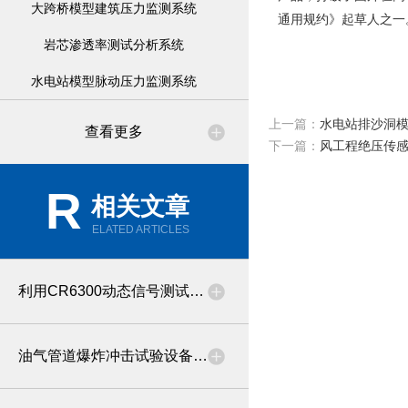
大跨桥模型建筑压力监测系统
通用规约》起草人之一
岩芯渗透率测试分析系统
水电站模型脉动压力监测系统
上一篇：
水电站排沙洞
查看更多
下一篇：
风工程绝压传
R
相关文章
ELATED ARTICLES
利用CR6300动态信号测试分析仪器做碳纤维材料破坏性拉伸试验
油气管道爆炸冲击试验设备的介绍