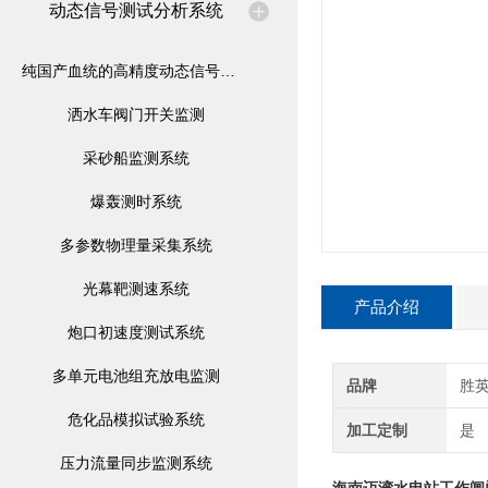
动态信号测试分析系统
纯国产血统的高精度动态信号测试仪
洒水车阀门开关监测
采砂船监测系统
爆轰测时系统
多参数物理量采集系统
光幕靶测速系统
产品介绍
炮口初速度测试系统
多单元电池组充放电监测
品牌
胜
危化品模拟试验系统
加工定制
是
压力流量同步监测系统